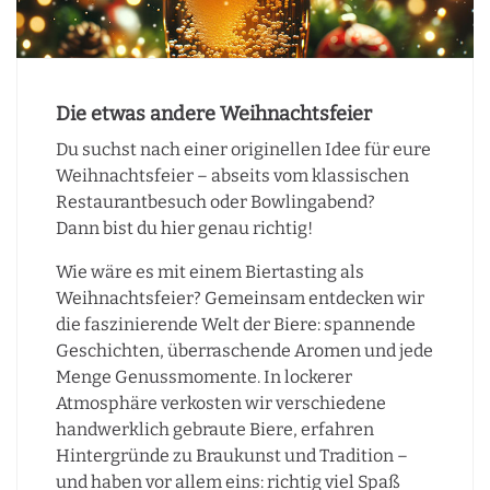
Die etwas andere Weihnachtsfeier
Du suchst nach einer originellen Idee für eure
Weihnachtsfeier – abseits vom klassischen
Restaurantbesuch oder Bowlingabend?
Dann bist du hier genau richtig!
Wie wäre es mit einem Biertasting als
Weihnachtsfeier? Gemeinsam entdecken wir
die faszinierende Welt der Biere: spannende
Geschichten, überraschende Aromen und jede
Menge Genussmomente. In lockerer
Atmosphäre verkosten wir verschiedene
handwerklich gebraute Biere, erfahren
Hintergründe zu Braukunst und Tradition –
und haben vor allem eins: richtig viel Spaß