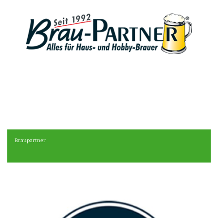
Braupartner