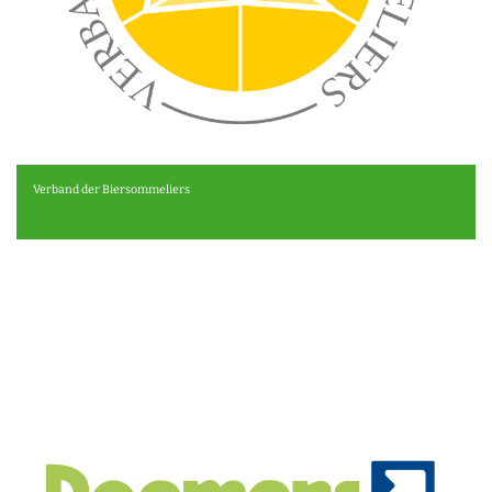
Verband der Biersommeliers