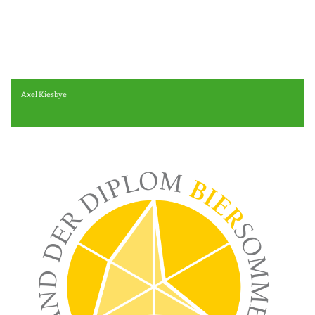
Axel Kiesbye