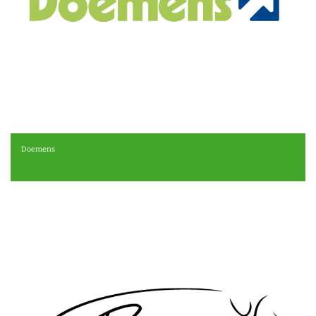
Doemens