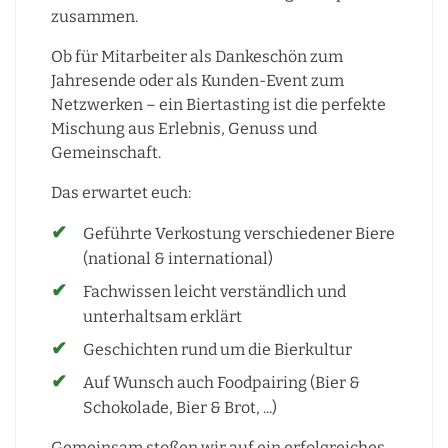
zusammen.
Ob für Mitarbeiter als Dankeschön zum
Jahresende oder als Kunden-Event zum
Netzwerken – ein Biertasting ist die perfekte
Mischung aus Erlebnis, Genuss und
Gemeinschaft.
Das erwartet euch:
Geführte Verkostung verschiedener Biere
(national & international)
Fachwissen leicht verständlich und
unterhaltsam erklärt
Geschichten rund um die Bierkultur
Auf Wunsch auch Foodpairing (Bier &
Schokolade, Bier & Brot, ...)
Gemeinsam stoßen wir auf ein erfolgreiches