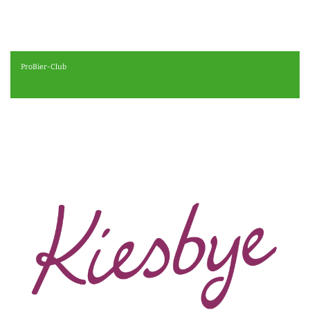
ProBier-Club